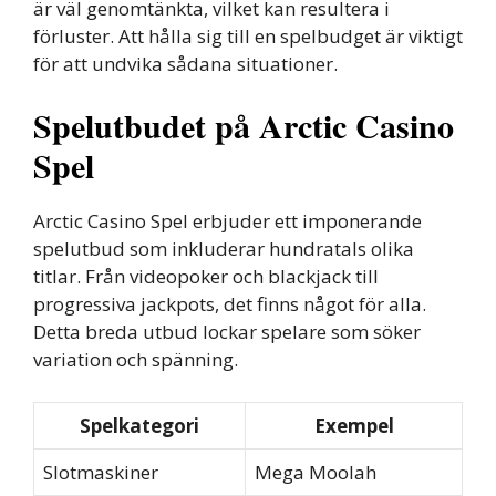
är väl genomtänkta, vilket kan resultera i
förluster. Att hålla sig till en spelbudget är viktigt
för att undvika sådana situationer.
Spelutbudet på Arctic Casino
Spel
Arctic Casino Spel erbjuder ett imponerande
spelutbud som inkluderar hundratals olika
titlar. Från videopoker och blackjack till
progressiva jackpots, det finns något för alla.
Detta breda utbud lockar spelare som söker
variation och spänning.
Spelkategori
Exempel
Slotmaskiner
Mega Moolah