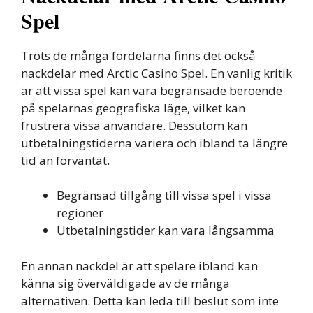
Spel
Trots de många fördelarna finns det också
nackdelar med Arctic Casino Spel. En vanlig kritik
är att vissa spel kan vara begränsade beroende
på spelarnas geografiska läge, vilket kan
frustrera vissa användare. Dessutom kan
utbetalningstiderna variera och ibland ta längre
tid än förväntat.
Begränsad tillgång till vissa spel i vissa
regioner
Utbetalningstider kan vara långsamma
En annan nackdel är att spelare ibland kan
känna sig överväldigade av de många
alternativen. Detta kan leda till beslut som inte