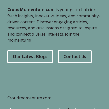
CroudMomentum.com
is your go-to hub for
fresh insights, innovative ideas, and community-
driven content. Discover engaging articles,
resources, and discussions designed to inspire
and connect diverse interests. Join the
momentum!
Our Latest Blogs
Contact Us
Croudmomentum.com