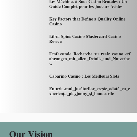
Les Máchines à Sous Casino Brutales : Un
Guide Complet pour les Joueurs Avides
Key Factors that Define a Quality Online
Casino
Libra Spins Casino Mastercard Casino
Review
Umfassende_Recherche_zu_realz_casino_erf
ahrungen_mit_allen_Details_und_Nutzerbe
w
Cabarino Casino : Les Meilleurs Slots
Entuziasmul_jucătorilor_crește_odată_cu_e
xperiența_playjonny_și_bonusurile
Our Vision