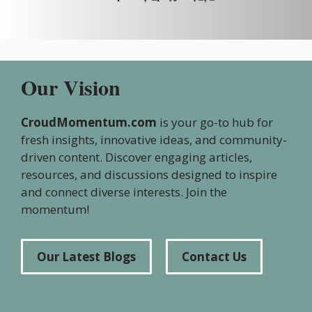
Our Vision
CroudMomentum.com
is your go-to hub for
fresh insights, innovative ideas, and community-
driven content. Discover engaging articles,
resources, and discussions designed to inspire
and connect diverse interests. Join the
momentum!
Our Latest Blogs
Contact Us