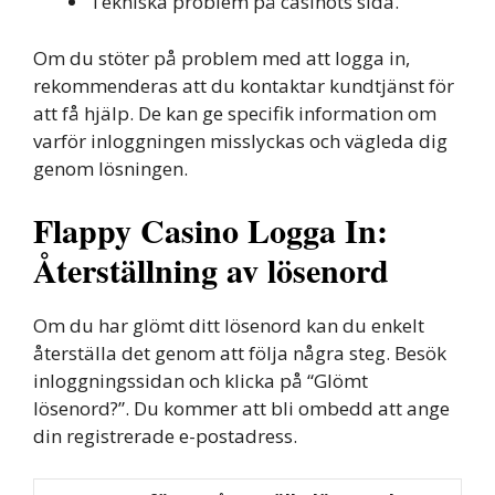
Tekniska problem på casinots sida.
Om du stöter på problem med att logga in,
rekommenderas att du kontaktar kundtjänst för
att få hjälp. De kan ge specifik information om
varför inloggningen misslyckas och vägleda dig
genom lösningen.
Flappy Casino Logga In:
Återställning av lösenord
Om du har glömt ditt lösenord kan du enkelt
återställa det genom att följa några steg. Besök
inloggningssidan och klicka på “Glömt
lösenord?”. Du kommer att bli ombedd att ange
din registrerade e-postadress.