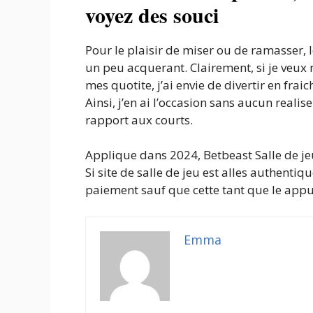
voyez des souci
Pour le plaisir de miser ou de ramasser, 
un peu acquerant. Clairement, si je veux
mes quotite, j’ai envie de divertir en fraic
Ainsi, j’en ai l’occasion sans aucun real
rapport aux courts.
Applique dans 2024, Betbeast Salle de jeu
Si site de salle de jeu est alles authentiq
paiement sauf que cette tant que le appu
Emma