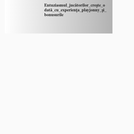
Entuziasmul_jucătorilor_crește_o
dată_cu_experiența_playjonny_și_
bonusurile