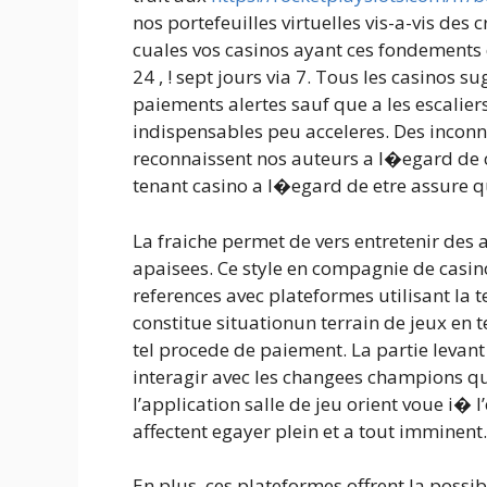
nos portefeuilles virtuelles vis-a-vis de
cuales vos casinos ayant ces fondements 
24 , ! sept jours via 7. Tous les casinos s
paiements alertes sauf que a les escalie
indispensables peu acceleres. Des inco
reconnaissent nos auteurs a l�egard de c
tenant casino a l�egard de etre assure q
La fraiche permet de vers entretenir des
apaisees. Ce style en compagnie de casino
references avec plateformes utilisant la t
constitue situationun terrain de jeux en 
tel procede de paiement. La partie levant
interagir avec les changees champions qui
l’application salle de jeu orient voue i�
affectent egayer plein et a tout imminent.
En plus, ces plateformes offrent la possi