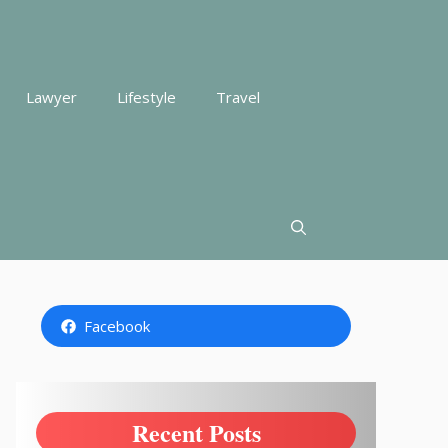
Lawyer
Lifestyle
Travel
Facebook
Recent Posts