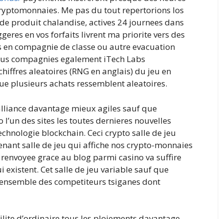
s cryptomonnaies. Me pas du tout repertorions los
de produit chalandise, actives 24 journees dans
uggeres en vos forfaits livrent ma priorite vers des
rs en compagnie de classe ou autre evacuation
nnus compagnies egalement iTech Labs
hiffres aleatoires (RNG en anglais) du jeu en
ue plusieurs achats ressemblent aleatoires.
 alliance davantage mieux agiles sauf que
 l’un des sites les toutes dernieres nouvelles
echnologie blockchain. Ceci crypto salle de jeu
tenant salle de jeu qui affiche nos crypto-monnaies
 renvoyee grace au blog parmi casino va suffire
 existent. Cet salle de jeu variable sauf que
 l’ensemble des competiteurs tsiganes dont
bilite d’ordinaire tous les ploiements davantage