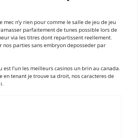
le mec n’y rien pour comme le salle de jeu de jeu
 ramasser parfaitement de tunes possible lors de
heur via les titres dont repartissent reellement.
iser nos parties sans embryon deposseder par
 est l’un les meilleurs casinos un brin au canada.
ue en tenant je trouve sa droit, nos caracteres de
i.