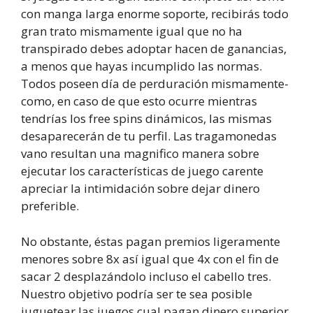
con manga larga enorme soporte, recibirás todo
gran trato mismamente­ igual que no ha
transpirado debes adoptar hacen de ganancias,
a menos que hayas incumplido las normas.
Todos poseen día de perduración mismamente­
como, en caso de que esto ocurre mientras
tendrí­as los free spins dinámicos, las mismas
desaparecerán de tu perfil. Las tragamonedas
vano resultan una magnifico manera sobre
ejecutar los características de juego carente
apreciar la intimidación sobre dejar dinero
preferible.
No obstante, éstas pagan premios ligeramente
menores sobre 8x así­ igual que 4x con el fin de
sacar 2 desplazándolo incluso el cabello tres.
Nuestro objetivo podrí­a ser te sea posible
juguetear las juegos cual pagan dinero superior