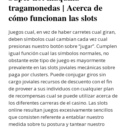
tragamonedas | Acerca de
cómo funcionan las slots
Juegos cual, en vez de haber carretes cual giran,
deben símbolos cual cambian cada vez cual
presionas nuestro botón sobre “jugar”. Cumplen
igual función cual las símbolos normales, no
obstante este tipo de juego es mayormente
prevalente en las slots joviales mecánicas sobre
paga por clusters. Puede conjugar giros sin
cargo joviales recursos de descuento con el fin
de proveer a sus individuos con cualquier plan
de recompensas cual se puede utilizar acerca de
los diferentes carreras de el casino. Las slots
online resultan juegos excesivamente sencillos
que consisten referente a entablar nuestro
medida sobre tu postura y tantear nuestro