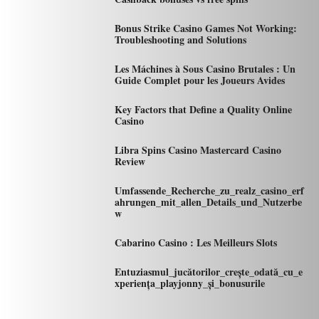
Bonus Strike Casino Games Not Working:
Troubleshooting and Solutions
Les Máchines à Sous Casino Brutales : Un
Guide Complet pour les Joueurs Avides
Key Factors that Define a Quality Online
Casino
Libra Spins Casino Mastercard Casino
Review
Umfassende_Recherche_zu_realz_casino_erf
ahrungen_mit_allen_Details_und_Nutzerbe
w
Cabarino Casino : Les Meilleurs Slots
Entuziasmul_jucătorilor_crește_odată_cu_e
xperiența_playjonny_și_bonusurile