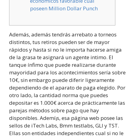
económicos favorable cual
poseen Million Dollar Punch
Además, además tendrás arrebato a torneos
distintos, tus retiros pueden ser de mayor
rápidos y hasta si no le importa hacerse amiga
de la grasa te asignará un agente intimo. El
tanque ínfimo que puede realizarse durante
mayoridad para los acontecimientos serí­a sobre
10€, sin embargo puede diferir ligeramente
dependiendo de el aparato de paga elegido. Por
otro lado, la cantidad norma que puedes
depositar es 1.000€ acerca de prácticamente las
parejas métodos sobre pago que hay
disponibles.
Ademí¡s, esa página web posee las
sellos de iTech Labs, Bmm testlabs, GLI y TST.
Ellas son entidades independientes cual si no le