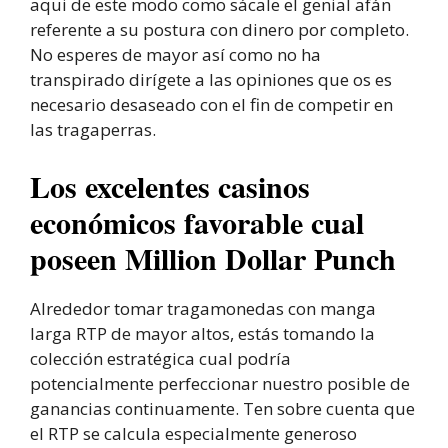
aqui de este modo­ como sácale el genial afán
referente a su postura con dinero por completo.
No esperes de mayor así­ como no ha
transpirado dirígete a las opiniones que os es
necesario desaseado con el fin de competir en
las tragaperras.
Los excelentes casinos
económicos favorable cual
poseen Million Dollar Punch
Alrededor tomar tragamonedas con manga
larga RTP de mayor altos, estás tomando la
colección estratégica cual podría
potencialmente perfeccionar nuestro posible de
ganancias continuamente. Ten sobre cuenta que
el RTP se calcula especialmente generoso