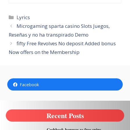
Categories
Lyrics
Microgaming sparta casino Slots Juegos,
Reseñas y no ha transpirado Demo
fifty Free Revolves No deposit Added bonus
Now offers on the Membership
Facebook
Recent Posts
Cashback bonuses vs free spins