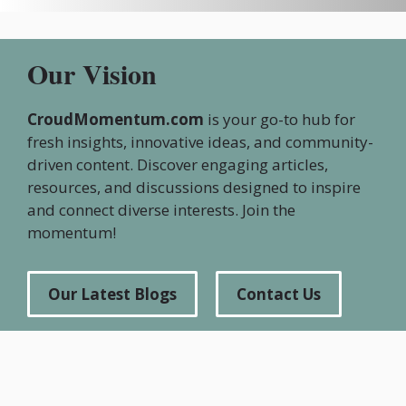
Our Vision
CroudMomentum.com
is your go-to hub for
fresh insights, innovative ideas, and community-
driven content. Discover engaging articles,
resources, and discussions designed to inspire
and connect diverse interests. Join the
momentum!
Our Latest Blogs
Contact Us