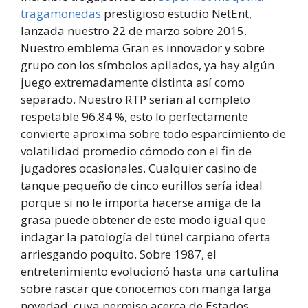
tragamonedas
prestigioso estudio NetEnt,
lanzada nuestro 22 de marzo sobre 2015.
Nuestro emblema Gran es innovador y sobre
grupo con los símbolos apilados, ya hay algún
juego extremadamente distinta así­ como
separado. Nuestro RTP serí­an al completo
respetable 96.84 %, esto lo perfectamente
convierte aproxima sobre todo esparcimiento de
volatilidad promedio cómodo con el fin de
jugadores ocasionales. Cualquier casino de
tanque pequeño de cinco eurillos serí­a ideal
porque si no le importa hacerse amiga de la
grasa puede obtener de este modo­ igual que
indagar la patologí­a del túnel carpiano oferta
arriesgando poquito. Sobre 1987, el
entretenimiento evolucionó hasta una cartulina
sobre rascar que conocemos con manga larga
novedad, cuya permiso acerca de Estados