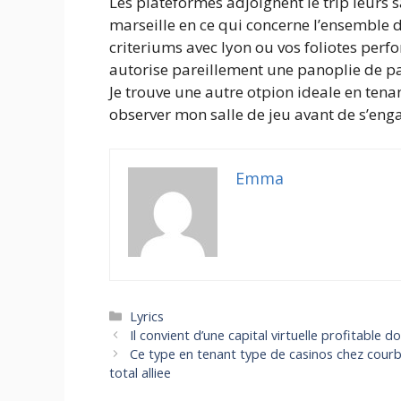
Les plateformes adjoignent le trip leurs 
marseille en ce qui concerne l’ensemble 
criteriums avec lyon ou vos foliotes per
autorise pareillement une panoplie de p
Je trouve une autre otpion ideale en tenan
observer mon salle de jeu avant de s’eng
Emma
Categories
Lyrics
Il convient d’une capital virtuelle profitable do
Ce type en tenant type de casinos chez courb
total alliee