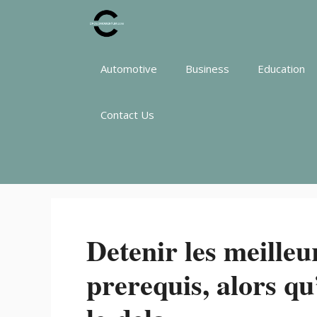
Skip
to
content
Automotive
Business
Education
Contact Us
Detenir les meilleur
prerequis, alors qu