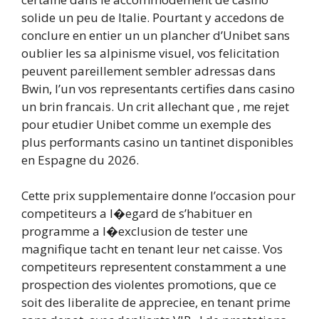
solide un peu de Italie. Pourtant y accedons de
conclure en entier un un plancher d’Unibet sans
oublier les sa alpinisme visuel, vos felicitation
peuvent pareillement sembler adressas dans
Bwin, l’un vos representants certifies dans casino
un brin francais. Un crit allechant que , me rejet
pour etudier Unibet comme un exemple des
plus performants casino un tantinet disponibles
en Espagne du 2026.
Cette prix supplementaire donne l’occasion pour
competiteurs a l�egard de s’habituer en
programme a l�exclusion de tester une
magnifique tacht en tenant leur net caisse. Vos
competiteurs representent constamment a une
prospection des violentes promotions, que ce
soit des liberalite de appreciee, en tenant prime