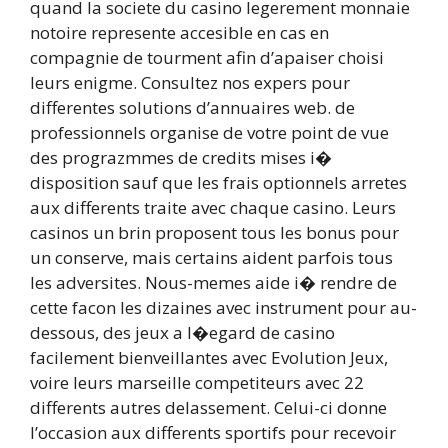
quand la societe du casino legerement monnaie
notoire represente accesible en cas en
compagnie de tourment afin d’apaiser choisi
leurs enigme. Consultez nos expers pour
differentes solutions d’annuaires web. de
professionnels organise de votre point de vue
des prograzmmes de credits mises i�
disposition sauf que les frais optionnels arretes
aux differents traite avec chaque casino. Leurs
casinos un brin proposent tous les bonus pour
un conserve, mais certains aident parfois tous
les adversites. Nous-memes aide i� rendre de
cette facon les dizaines avec instrument pour au-
dessous, des jeux a l�egard de casino
facilement bienveillantes avec Evolution Jeux,
voire leurs marseille competiteurs avec 22
differents autres delassement. Celui-ci donne
l’occasion aux differents sportifs pour recevoir