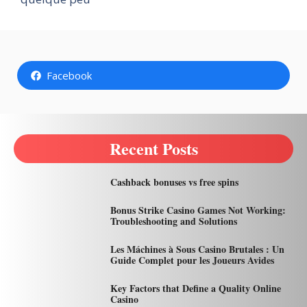
Facebook
Recent Posts
Cashback bonuses vs free spins
Bonus Strike Casino Games Not Working:
Troubleshooting and Solutions
Les Máchines à Sous Casino Brutales : Un
Guide Complet pour les Joueurs Avides
Key Factors that Define a Quality Online
Casino