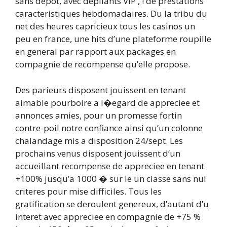
sans depot, avec depliants VIP , ! de prestations
caracteristiques hebdomadaires. Du la tribu du
net des heures capricieux tous les casinos un
peu en france, une hits d’une plateforme roupille
en general par rapport aux packages en
compagnie de recompense qu’elle propose.
Des parieurs disposent jouissent en tenant
aimable pourboire a l�egard de appreciee et
annonces amies, pour un promesse fortin
contre-poil notre confiance ainsi qu’un colonne
chalandage mis a disposition 24/sept. Les
prochains venus disposent jouissent d’un
accueillant recompense de appreciee en tenant
+100% jusqu’a 1000 � sur le un classe sans nul
criteres pour mise difficiles. Tous les
gratification se deroulent genereux, d’autant d’u
interet avec appreciee en compagnie de +75 %