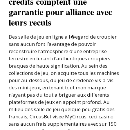
credits comptent une
garrantie pour alliance avec
leurs reculs
Des salle de jeu en ligne a l�egard de croupier
sans aucun font l’avantage de pouvoir
reconstruire l’atmosphere d’une entreprise
terrestre en tenant d’authentiques croupiers
braques de haute signification. Au sein des
collections de jeu, on acquitte tous les machines
pour au-dessous, du jeu de credence vis-a-vis
des mini-jeux, en tenant tout mon marque
n’ayant pas du tout a briguer aux differents
plateformes de jeux en appoint profond. Au
milieu des salle de jeu quelque peu gratis des
francais, CircusBet visee MyCircus, ceci casino
sans aucun frais supplementaires avec sur 150