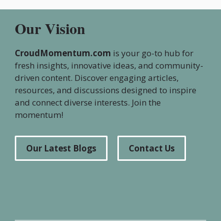
Our Vision
CroudMomentum.com
is your go-to hub for
fresh insights, innovative ideas, and community-
driven content. Discover engaging articles,
resources, and discussions designed to inspire
and connect diverse interests. Join the
momentum!
Our Latest Blogs
Contact Us