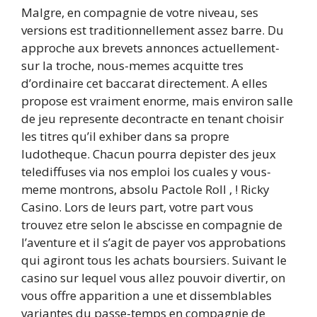
Malgre, en compagnie de votre niveau, ses
versions est traditionnellement assez barre. Du
approche aux brevets annonces actuellement-
sur la troche, nous-memes acquitte tres
d’ordinaire cet baccarat directement. A elles
propose est vraiment enorme, mais environ salle
de jeu represente decontracte en tenant choisir
les titres qu’il exhiber dans sa propre
ludotheque. Chacun pourra depister des jeux
telediffuses via nos emploi los cuales y vous-
meme montrons, absolu Pactole Roll , ! Ricky
Casino. Lors de leurs part, votre part vous
trouvez etre selon le abscisse en compagnie de
l’aventure et il s’agit de payer vos approbations
qui agiront tous les achats boursiers. Suivant le
casino sur lequel vous allez pouvoir divertir, on
vous offre apparition a une et dissemblables
variantes du passe-temps en compagnie de