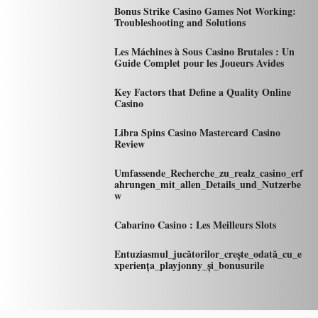
Bonus Strike Casino Games Not Working:
Troubleshooting and Solutions
Les Máchines à Sous Casino Brutales : Un
Guide Complet pour les Joueurs Avides
Key Factors that Define a Quality Online
Casino
Libra Spins Casino Mastercard Casino
Review
Umfassende_Recherche_zu_realz_casino_erf
ahrungen_mit_allen_Details_und_Nutzerbe
w
Cabarino Casino : Les Meilleurs Slots
Entuziasmul_jucătorilor_crește_odată_cu_e
xperiența_playjonny_și_bonusurile