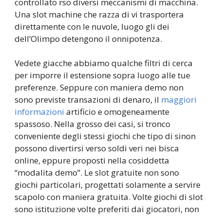
controllato rso diversi meccanismi di macchina.
Una slot machine che razza di vi trasportera
direttamente con le nuvole, luogo gli dei
dell’Olimpo detengono il onnipotenza.
Vedete giacche abbiamo qualche filtri di cerca
per imporre il estensione sopra luogo alle tue
preferenze. Seppure con maniera demo non
sono previste transazioni di denaro, il
maggiori
informazioni
artificio e omogeneamente
spassoso. Nella grosso dei casi, si tronco
conveniente degli stessi giochi che tipo di sinon
possono divertirsi verso soldi veri nei bisca
online, eppure proposti nella cosiddetta
“modalita demo”. Le slot gratuite non sono
giochi particolari, progettati solamente a servire
scapolo con maniera gratuita. Volte giochi di slot
sono istituzione volte preferiti dai giocatori, non