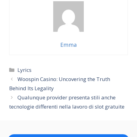
Emma
Categories
Lyrics
Woospin Casino: Uncovering the Truth
Behind Its Legality
Qualunque provider presenta stili anche
tecnologie differenti nella lavoro di slot gratuite