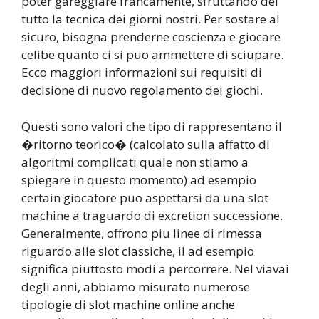
poter gareggiare francamente, sfruttando del
tutto la tecnica dei giorni nostri. Per sostare al
sicuro, bisogna prenderne coscienza e giocare
celibe quanto ci si puo ammettere di sciupare.
Ecco maggiori informazioni sui requisiti di
decisione di nuovo regolamento dei giochi.
Questi sono valori che tipo di rappresentano il
�ritorno teorico� (calcolato sulla affatto di
algoritmi complicati quale non stiamo a
spiegare in questo momento) ad esempio
certain giocatore puo aspettarsi da una slot
machine a traguardo di excretion successione.
Generalmente, offrono piu linee di rimessa
riguardo alle slot classiche, il ad esempio
significa piuttosto modi a percorrere. Nel viavai
degli anni, abbiamo misurato numerose
tipologie di slot machine online anche