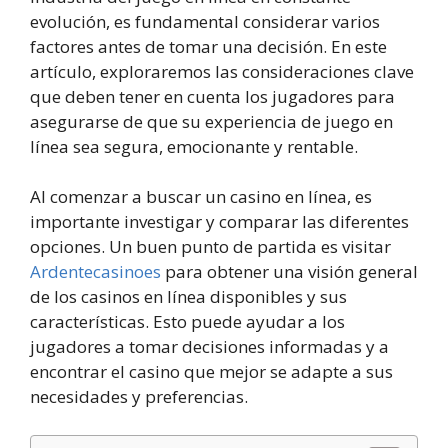
evolución, es fundamental considerar varios
factores antes de tomar una decisión. En este
artículo, exploraremos las consideraciones clave
que deben tener en cuenta los jugadores para
asegurarse de que su experiencia de juego en
línea sea segura, emocionante y rentable.
Al comenzar a buscar un casino en línea, es
importante investigar y comparar las diferentes
opciones. Un buen punto de partida es visitar
Ardentecasinoes
para obtener una visión general
de los casinos en línea disponibles y sus
características. Esto puede ayudar a los
jugadores a tomar decisiones informadas y a
encontrar el casino que mejor se adapte a sus
necesidades y preferencias.