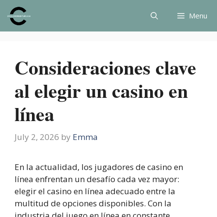
Skip
Menu
to
content
Consideraciones clave
al elegir un casino en
línea
July 2, 2026
by
Emma
En la actualidad, los jugadores de casino en
línea enfrentan un desafío cada vez mayor:
elegir el casino en línea adecuado entre la
multitud de opciones disponibles. Con la
industria del juego en línea en constante