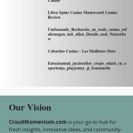
Casino
Libra Spins Casino Mastercard Casino
Review
Umfassende_Recherche_zu_realz_casino_erf
ahrungen_mit_allen_Details_und_Nutzerbe
w
Cabarino Casino : Les Meilleurs Slots
Entuziasmul_jucătorilor_crește_odată_cu_e
xperiența_playjonny_și_bonusurile
Our Vision
CroudMomentum.com
is your go-to hub for
fresh insights, innovative ideas, and community-