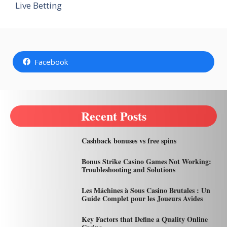
Live Betting
Facebook
Recent Posts
Cashback bonuses vs free spins
Bonus Strike Casino Games Not Working:
Troubleshooting and Solutions
Les Máchines à Sous Casino Brutales : Un
Guide Complet pour les Joueurs Avides
Key Factors that Define a Quality Online