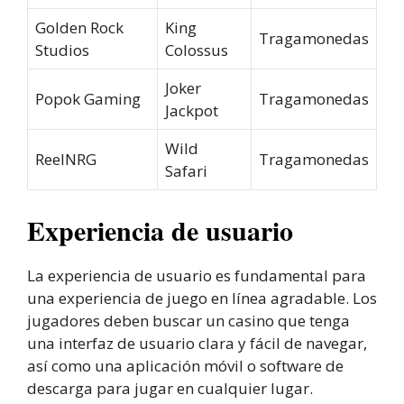
Golden Rock
King
Tragamonedas
Studios
Colossus
Joker
Popok Gaming
Tragamonedas
Jackpot
Wild
ReelNRG
Tragamonedas
Safari
Experiencia de usuario
La experiencia de usuario es fundamental para
una experiencia de juego en línea agradable. Los
jugadores deben buscar un casino que tenga
una interfaz de usuario clara y fácil de navegar,
así como una aplicación móvil o software de
descarga para jugar en cualquier lugar.