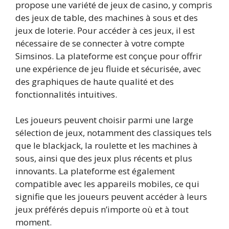
propose une variété de jeux de casino, y compris
des jeux de table, des machines à sous et des
jeux de loterie. Pour accéder à ces jeux, il est
nécessaire de se connecter à votre compte
Simsinos. La plateforme est conçue pour offrir
une expérience de jeu fluide et sécurisée, avec
des graphiques de haute qualité et des
fonctionnalités intuitives.
Les joueurs peuvent choisir parmi une large
sélection de jeux, notamment des classiques tels
que le blackjack, la roulette et les machines à
sous, ainsi que des jeux plus récents et plus
innovants. La plateforme est également
compatible avec les appareils mobiles, ce qui
signifie que les joueurs peuvent accéder à leurs
jeux préférés depuis n’importe où et à tout
moment.