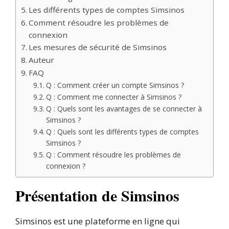
Les différents types de comptes Simsinos
Comment résoudre les problèmes de
connexion
Les mesures de sécurité de Simsinos
Auteur
FAQ
Q : Comment créer un compte Simsinos ?
Q : Comment me connecter à Simsinos ?
Q : Quels sont les avantages de se connecter à
Simsinos ?
Q : Quels sont les différents types de comptes
Simsinos ?
Q : Comment résoudre les problèmes de
connexion ?
Présentation de Simsinos
Simsinos est une plateforme en ligne qui