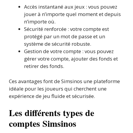
Accès instantané aux jeux : vous pouvez
jouer à n’importe quel moment et depuis
n’importe où.
Sécurité renforcée : votre compte est
protégé par un mot de passe et un
système de sécurité robuste.
Gestion de votre compte : vous pouvez
gérer votre compte, ajouter des fonds et
retirer des fonds.
Ces avantages font de Simsinos une plateforme
idéale pour les joueurs qui cherchent une
expérience de jeu fluide et sécurisée.
Les différents types de
comptes Simsinos