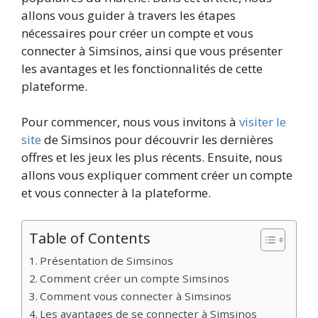
allons vous guider à travers les étapes
nécessaires pour créer un compte et vous
connecter à Simsinos, ainsi que vous présenter
les avantages et les fonctionnalités de cette
plateforme.
Pour commencer, nous vous invitons à
visiter le
site
de Simsinos pour découvrir les dernières
offres et les jeux les plus récents. Ensuite, nous
allons vous expliquer comment créer un compte
et vous connecter à la plateforme.
Table of Contents
Présentation de Simsinos
Comment créer un compte Simsinos
Comment vous connecter à Simsinos
Les avantages de se connecter à Simsinos