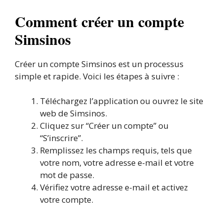
Comment créer un compte
Simsinos
Créer un compte Simsinos est un processus
simple et rapide. Voici les étapes à suivre :
Téléchargez l’application ou ouvrez le site
web de Simsinos.
Cliquez sur “Créer un compte” ou
“S’inscrire”.
Remplissez les champs requis, tels que
votre nom, votre adresse e-mail et votre
mot de passe.
Vérifiez votre adresse e-mail et activez
votre compte.