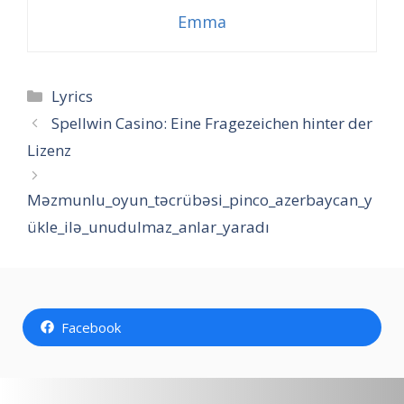
Emma
Categories
Lyrics
Spellwin Casino: Eine Fragezeichen hinter der
Lizenz
Məzmunlu_oyun_təcrübəsi_pinco_azerbaycan_y
ükle_ilə_unudulmaz_anlar_yaradı
Facebook