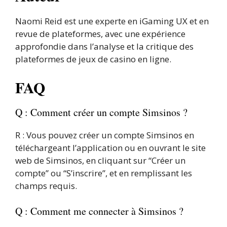
Naomi Reid est une experte en iGaming UX et en
revue de plateformes, avec une expérience
approfondie dans l’analyse et la critique des
plateformes de jeux de casino en ligne.
FAQ
Q : Comment créer un compte Simsinos ?
R : Vous pouvez créer un compte Simsinos en
téléchargeant l’application ou en ouvrant le site
web de Simsinos, en cliquant sur “Créer un
compte” ou “S’inscrire”, et en remplissant les
champs requis.
Q : Comment me connecter à Simsinos ?