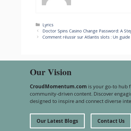
Categories
Lyrics
Doctor Spins Casino Change Password: A Ste
Comment réussir sur Atlantis slots : Un guide
Our Vision
CroudMomentum.com
is your go-to hub f
community-driven content. Discover engagin
designed to inspire and connect diverse int
Our Latest Blogs
Contact Us