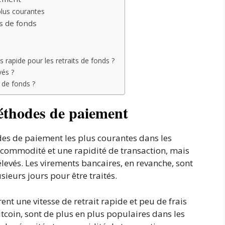
lus courantes
s de fonds
 rapide pour les retraits de fonds ?
vés ?
 de fonds ?
méthodes de paiement
odes de paiement les plus courantes dans les
e commodité et une rapidité de transaction, mais
 élevés. Les virements bancaires, en revanche, sont
sieurs jours pour être traités.
frent une vitesse de retrait rapide et peu de frais
tcoin, sont de plus en plus populaires dans les