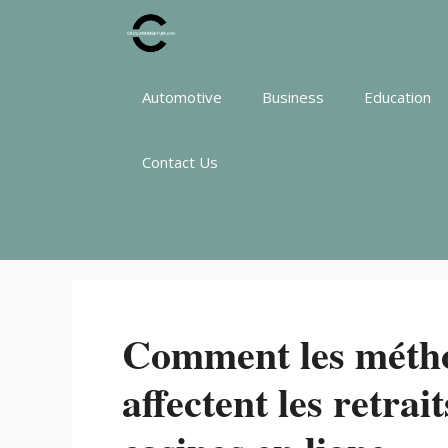
Skip
to
content
Automotive
Business
Education
Contact Us
Comment les métho
affectent les retrai