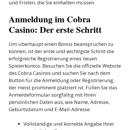
und Fristen, die Sie einhalten müssen.
Anmeldung im Cobra
Casino: Der erste Schritt
Um überhaupt einen Bonus beanspruchen zu
können, ist der erste und wichtigste Schritt die
erfolgreiche Registrierung eines neuen
Spielerkontos. Besuchen Sie die offizielle Website
des Cobra Casinos und suchen Sie nach dem
Button für die Anmeldung oder Registrierung,
der meist prominent platziert ist. Füllen Sie das
Anmeldeformular sorgfältig mit Ihren
persönlichen Daten aus, wie Name, Adresse,
Geburtsdatum und E-Mail-Adresse.
Vollständige und korrekte Angabe Ihrer