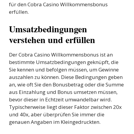
für den Cobra Casino Willkommensbonus
erfüllen.
Umsatzbedingungen
verstehen und erfüllen
Der Cobra Casino Willkommensbonus ist an
bestimmte Umsatzbedingungen geknüpft, die
Sie kennen und befolgen müssen, um Gewinne
auszahlen zu können. Diese Bedingungen geben
an, wie oft Sie den Bonusbetrag oder die Summe
aus Einzahlung und Bonus umsetzen müssen,
bevor dieser in Echtzeit umwandelbar wird.
Typischerweise liegt dieser Faktor zwischen 20x
und 40x, aber überprüfen Sie immer die
genauen Angaben im Kleingedruckten.