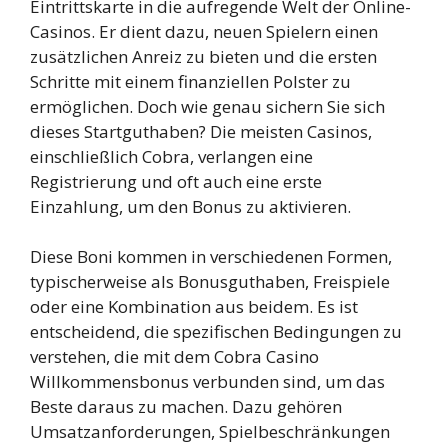
Eintrittskarte in die aufregende Welt der Online-
Casinos. Er dient dazu, neuen Spielern einen
zusätzlichen Anreiz zu bieten und die ersten
Schritte mit einem finanziellen Polster zu
ermöglichen. Doch wie genau sichern Sie sich
dieses Startguthaben? Die meisten Casinos,
einschließlich Cobra, verlangen eine
Registrierung und oft auch eine erste
Einzahlung, um den Bonus zu aktivieren.
Diese Boni kommen in verschiedenen Formen,
typischerweise als Bonusguthaben, Freispiele
oder eine Kombination aus beidem. Es ist
entscheidend, die spezifischen Bedingungen zu
verstehen, die mit dem Cobra Casino
Willkommensbonus verbunden sind, um das
Beste daraus zu machen. Dazu gehören
Umsatzanforderungen, Spielbeschränkungen