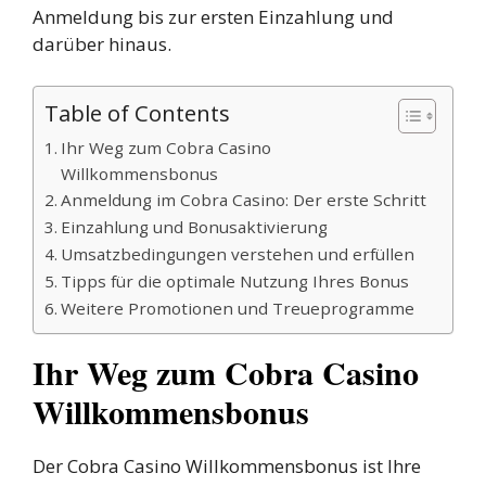
Anmeldung bis zur ersten Einzahlung und
darüber hinaus.
Table of Contents
Ihr Weg zum Cobra Casino
Willkommensbonus
Anmeldung im Cobra Casino: Der erste Schritt
Einzahlung und Bonusaktivierung
Umsatzbedingungen verstehen und erfüllen
Tipps für die optimale Nutzung Ihres Bonus
Weitere Promotionen und Treueprogramme
Ihr Weg zum Cobra Casino
Willkommensbonus
Der Cobra Casino Willkommensbonus ist Ihre