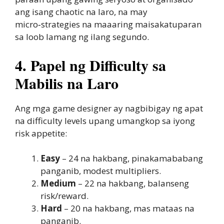
ang isang chaotic na laro, na may
micro‑strategies na maaaring maisakatuparan
sa loob lamang ng ilang segundo.
4. Papel ng Difficulty sa
Mabilis na Laro
Ang mga game designer ay nagbibigay ng apat
na difficulty levels upang umangkop sa iyong
risk appetite:
Easy
– 24 na hakbang, pinakamababang
panganib, modest multipliers.
Medium
– 22 na hakbang, balanseng
risk/reward.
Hard
– 20 na hakbang, mas mataas na
panganib.