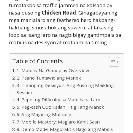
tumatakbo sa traffic‑jammed na kalsada ay
nasa puso ng
Chicken Road
. Ginagabayan ng
mga manlalaro ang feathered hero hakbang-
hakbang, sinusubok ang suwerte at lakas ng
loob sa isang laro na nagbibigay gantimpala sa
mabilis na desisyon at matalim na timing.
Table of Contents
1. Mabilis‑Na‑Gameplay Overview
2. Paano Tumawid ang Manok
3. Timing ng Desisyon: Ang Puso ng Maikling
Session
4. Papel ng Difficulty sa Mabilis na Laro
5. Pag-cash Out: Kailan Titigil ang Manok
6. Ang Magic ng Multiplier
7. Mobile Mastery: Maglaro Kahit Saan
8. Demo Mode: Magpraktis Bago ang Mabilis