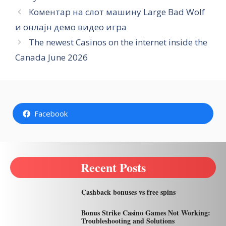
Коментар на слот машину Large Bad Wolf
и онлајн демо видео игра
The newest Casinos on the internet inside the
Canada June 2026
Facebook
Recent Posts
Cashback bonuses vs free spins
Bonus Strike Casino Games Not Working:
Troubleshooting and Solutions