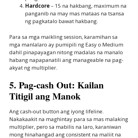
Hardcore
– 15 na hakbang, maximum na
panganib na may mas mataas na tsansa
ng pagkatalo bawat hakbang.
Para sa mga maikling session, karamihan sa
mga manlalaro ay pumipili ng Easy o Medium
dahil pinapayagan nitong madalas na manalo
habang napapanatili ang manageable na pag-
akyat ng multiplier.
5. Pag-cash Out: Kailan
Titigil ang Manok
Ang cash‑out button ang iyong lifeline.
Nakakaakit na maghintay para sa mas malaking
multiplier, pero sa mabilis na laro, karaniwan
mong hinahangad ang consistent na maliit na