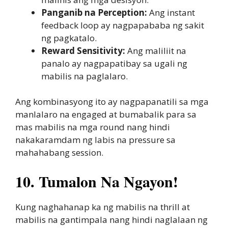
Panganib na Perception:
Ang instant
feedback loop ay nagpapababa ng sakit
ng pagkatalo.
Reward Sensitivity:
Ang maliliit na
panalo ay nagpapatibay sa ugali ng
mabilis na paglalaro.
Ang kombinasyong ito ay nagpapanatili sa mga
manlalaro na engaged at bumabalik para sa
mas mabilis na mga round nang hindi
nakakaramdam ng labis na pressure sa
mahahabang session.
10. Tumalon Na Ngayon!
Kung naghahanap ka ng mabilis na thrill at
mabilis na gantimpala nang hindi naglalaan ng