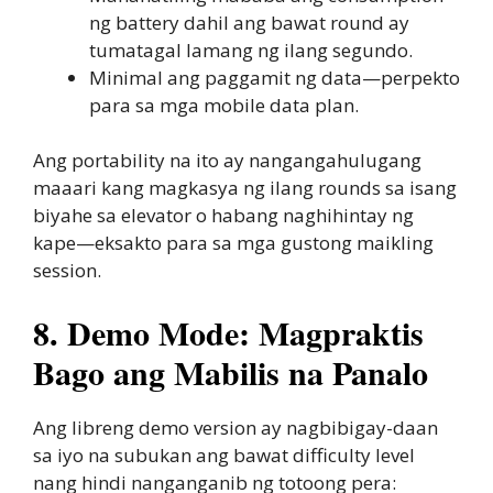
ng battery dahil ang bawat round ay
tumatagal lamang ng ilang segundo.
Minimal ang paggamit ng data—perpekto
para sa mga mobile data plan.
Ang portability na ito ay nangangahulugang
maaari kang magkasya ng ilang rounds sa isang
biyahe sa elevator o habang naghihintay ng
kape—eksakto para sa mga gustong maikling
session.
8. Demo Mode: Magpraktis
Bago ang Mabilis na Panalo
Ang libreng demo version ay nagbibigay-daan
sa iyo na subukan ang bawat difficulty level
nang hindi nanganganib ng totoong pera: