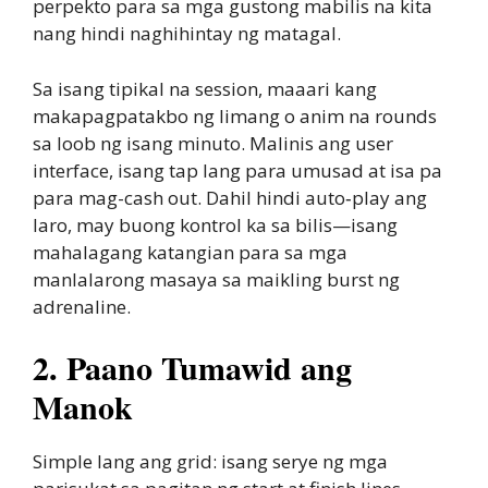
perpekto para sa mga gustong mabilis na kita
nang hindi naghihintay ng matagal.
Sa isang tipikal na session, maaari kang
makapagpatakbo ng limang o anim na rounds
sa loob ng isang minuto. Malinis ang user
interface, isang tap lang para umusad at isa pa
para mag-cash out. Dahil hindi auto‑play ang
laro, may buong kontrol ka sa bilis—isang
mahalagang katangian para sa mga
manlalarong masaya sa maikling burst ng
adrenaline.
2. Paano Tumawid ang
Manok
Simple lang ang grid: isang serye ng mga