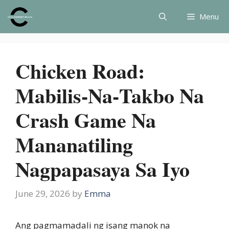
Skip
Menu
to
content
Chicken Road:
Mabilis‑Na‑Takbo Na
Crash Game Na
Mananatiling
Nagpapasaya Sa Iyo
June 29, 2026
by
Emma
Ang pagmamadali ng isang manok na