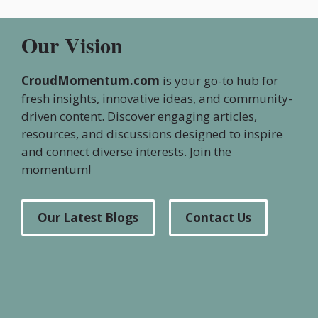
Our Vision
CroudMomentum.com
is your go-to hub for
fresh insights, innovative ideas, and community-
driven content. Discover engaging articles,
resources, and discussions designed to inspire
and connect diverse interests. Join the
momentum!
Our Latest Blogs
Contact Us