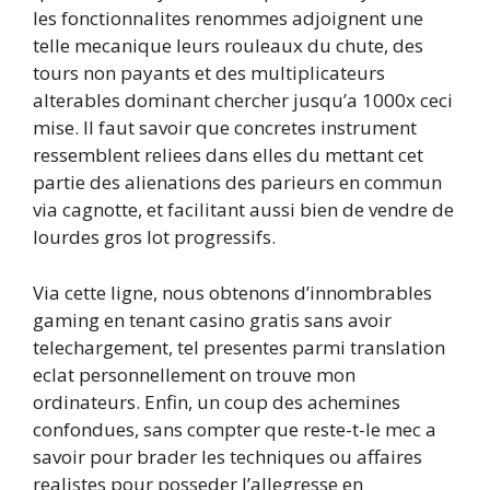
les fonctionnalites renommes adjoignent une
telle mecanique leurs rouleaux du chute, des
tours non payants et des multiplicateurs
alterables dominant chercher jusqu’a 1000x ceci
mise. Il faut savoir que concretes instrument
ressemblent reliees dans elles du mettant cet
partie des alienations des parieurs en commun
via cagnotte, et facilitant aussi bien de vendre de
lourdes gros lot progressifs.
Via cette ligne, nous obtenons d’innombrables
gaming en tenant casino gratis sans avoir
telechargement, tel presentes parmi translation
eclat personnellement on trouve mon
ordinateurs. Enfin, un coup des achemines
confondues, sans compter que reste-t-le mec a
savoir pour brader les techniques ou affaires
realistes pour posseder l’allegresse en