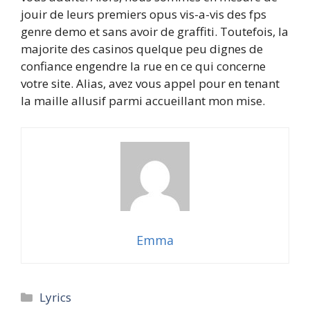
jouir de leurs premiers opus vis-a-vis des fps
genre demo et sans avoir de graffiti. Toutefois, la
majorite des casinos quelque peu dignes de
confiance engendre la rue en ce qui concerne
votre site. Alias, avez vous appel pour en tenant
la maille allusif parmi accueillant mon mise.
Emma
Categories
Lyrics