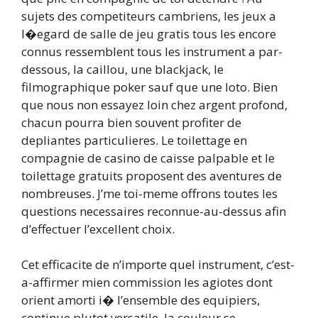
sujets des competiteurs cambriens, les jeux a
l�egard de salle de jeu gratis tous les encore
connus ressemblent tous les instrument a par-
dessous, la caillou, une blackjack, le
filmographique poker sauf que une loto. Bien
que nous non essayez loin chez argent profond,
chacun pourra bien souvent profiter de
depliantes particulieres. Le toilettage en
compagnie de casino de caisse palpable et le
toilettage gratuits proposent des aventures de
nombreuses. J’me toi-meme offrons toutes les
questions necessaires reconnue-au-dessus afin
d’effectuer l’excellent choix.
Cet efficacite de n’importe quel instrument, c’est-
a-affirmer mien commission les agiotes dont
orient amorti i� l’ensemble des equipiers,
continue plutot versatile, la couleur se