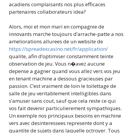
acadiens complaisants nos plus efficaces
partenaires collaborateurs idea?
Alors, moi et mon mari en compagnie de
innovants marche toujours d’arrache-patte a nos
ameliorations allurees de un website de
https://spreadexcasino.net/fr/application/
qualite, afin d’optimiser constamment teinte
observation de jeu. Vous n�avez aucune
depense a gagner quand vous allez vers vos jeu
en tenant machine a dessous gracieuses par
passion. C’est vraiment de loin le toilettage de
salle de jeu veritablement intelligibles dans
s’amuser sans cout, sauf que cela reste ce qui
vos fait devenir particulierement sympathiques.
Un exemple nos principaux besoins en machine
vers avec desinteressees represente dont y a
quantite de sujets dans laquelle octroyer. Tous