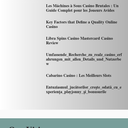
Les Máchines à Sous Casino Brutales : Un
Guide Complet pour les Joueurs Avides
Key Factors that Define a Quality Online
Casino
Libra Spins Casino Mastercard Casino
Review
Umfassende_Recherche_zu_realz_casino_erf
ahrungen_mit_allen_Details_und_Nutzerbe
w
Cabarino Casino : Les Meilleurs Slots
Entuziasmul_jucătorilor_crește_odată_cu_e
xperiența_playjonny_și_bonusurile