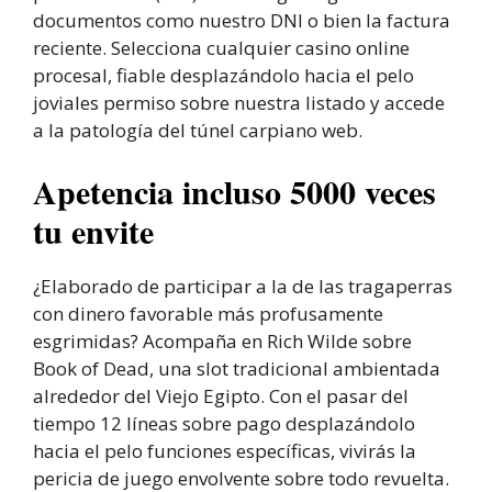
documentos como nuestro DNI o bien la factura
reciente. Selecciona cualquier casino online
procesal, fiable desplazándolo hacia el pelo
joviales permiso sobre nuestra listado y accede
a la patologí­a del túnel carpiano web.
Apetencia incluso 5000 veces
tu envite
¿Elaborado de participar a la de las tragaperras
con dinero favorable más profusamente
esgrimidas? Acompaña en Rich Wilde sobre
Book of Dead, una slot tradicional ambientada
alrededor del Viejo Egipto. Con el pasar del
tiempo 12 líneas sobre pago desplazándolo
hacia el pelo funciones específicas, vivirás la
pericia de juego envolvente sobre todo revuelta.