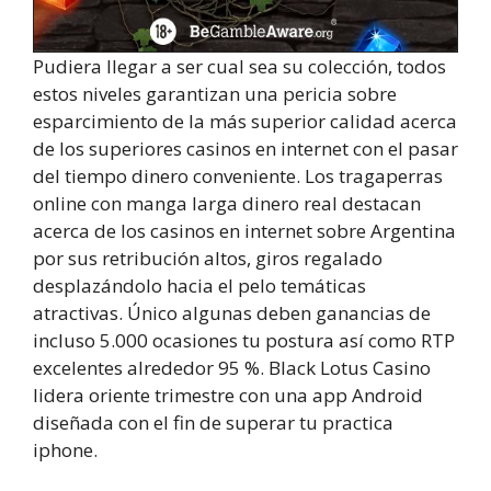
Pudiera llegar a ser cual sea su colección, todos
estos niveles garantizan una pericia sobre
esparcimiento de la más superior calidad acerca
de los superiores casinos en internet con el pasar
del tiempo dinero conveniente. Los tragaperras
online con manga larga dinero real destacan
acerca de los casinos en internet sobre Argentina
por sus retribución altos, giros regalado
desplazándolo hacia el pelo temáticas
atractivas. Único algunas deben ganancias de
incluso 5.000 ocasiones tu postura así­ como RTP
excelentes alrededor 95 %. Black Lotus Casino
lidera oriente trimestre con una app Android
diseñada con el fin de superar tu practica
iphone.