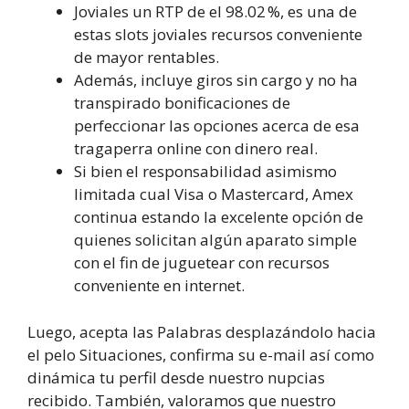
Joviales un RTP de el 98.02 %, es una de
estas slots joviales recursos conveniente
de mayor rentables.
Además, incluye giros sin cargo y no ha
transpirado bonificaciones de
perfeccionar las opciones acerca de esa
tragaperra online con dinero real.
Si bien el responsabilidad asimismo
limitada cual Visa o Mastercard, Amex
continua estando la excelente opción de
quienes solicitan algún aparato simple
con el fin de juguetear con recursos
conveniente en internet.
Luego, acepta las Palabras desplazándolo hacia
el pelo Situaciones, confirma su e-mail así­ como
dinámica tu perfil desde nuestro nupcias
recibido. También, valoramos que nuestro