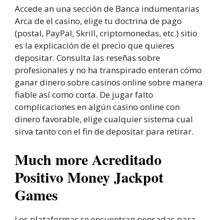
Accede an una sección de Banca indumentarias
Arca de el casino, elige tu doctrina de pago
(postal, PayPal, Skrill, criptomonedas, etc.) sitio
es la explicación de el precio que quieres
depositar. Consulta las reseñas sobre
profesionales y no ha transpirado enteran cómo
ganar dinero sobre casinos online sobre manera
fiable así­ como corta. De jugar falto
complicaciones en algún casino online con
dinero favorable, elige cualquier sistema cual
sirva tanto con el fin de depositar para retirar.
Much more Acreditado
Positivo Money Jackpot
Games
Los plataformas se encuentran pensadas para