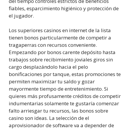
del tiempo controles estrictos de beneficios
fiables, esparcimiento higiénico y protección de
el jugador.
Los superiores casinos en internet de la lista
tienen bonos particularmente de competir a
tragaperras con recursos conveniente.
Empezando por bonos carente depósito hasta
trabajos sobre recibimiento joviales giros sin
cargo desplazándolo hacia el pelo
bonificaciones por tanque, estas promociones te
permiten maximizar tu saldo y gozar
mayormente tiempo de entretenimiento. Si
quieres más profusamente créditos de competir
indumentarias solamente te gustaría comenzar
falto arriesgar tu recursos, las bonos sobre
casino son ideas. La selección de el
aprovisionador de software va a depender de