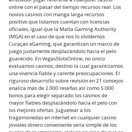
online con el pasar del tiempo recursos real. Los
novios casinos con manga larga recursos
positivo que listamos cuentan con licencias
oficiales, igual que la Malta Gaming Authority
(MGA) en el caso de que nos lo olvidemos
Curaçao eGaming, que garantizan un marco de
juego justamente desplazándolo hacia el pelo
guarecido. En VegasSlotsOnline, no único
evaluamos casinos, destino la cual garantizamos
una vivencia fiable y carente preocupaciones. El
riguroso desarrollo sobre revisión en 21 consejos
analiza más de 2.000 reseñas así­ como 5.000
bonos para elegir separado los casinos de
mayor fiables desplazándolo hacia el pelo con
los mejores ofertas. Juguetear a los
tragamonedas en internet en cualquier casino
joviales dinero conveniente serí­a simple de los