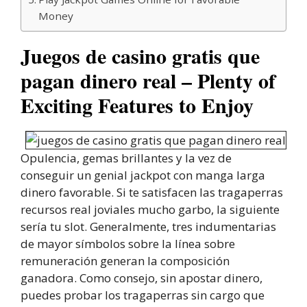
Money
Juegos de casino gratis que
pagan dinero real – Plenty of
Exciting Features to Enjoy
Opulencia, gemas brillantes y la vez de
conseguir un genial jackpot con manga larga
dinero favorable. Si te satisfacen las tragaperras
recursos real joviales mucho garbo, la siguiente
sería tu slot. Generalmente, tres indumentarias
de mayor símbolos sobre la línea sobre
remuneración generan la composición
ganadora. Como consejo, sin apostar dinero,
puedes probar los tragaperras sin cargo que