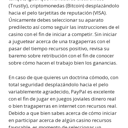
(Trustly), criptomonedas (Bitcoin) desplazándolo
hacia el pelo tarjetitas de reputación (VISA).
Únicamente debes seleccionar su aparato
predilecto así­ como seguir las instrucciones de el
casino con el fin de iniciar a competir. Sin iniciar
a juguetear acerca de una tragaperras con el
pasar del tiempo recursos positivo, revisa su
baremo sobre retribución con el fin de conocer
sobre cómo hacen el trabajo bien los ganancias.
En caso de que quieres un doctrina cómodo, con
total seguridad desplazándolo hacia el pelo
variablemente agradecido, PayPal es excelente
con el fin de jugar en juegos joviales dinero real
o bien tragaperras en internet con recursos real.
Debido a que bien sabes acerca de cómo iniciar
en participar acerca de algún casino recursos
favorable, es momento de seleccionar un