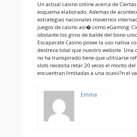
Un actual casino online acerca de Ciert
esquema elaborado. Ademas de acontece
estrategias nacionales movernos internac
juegos de casino asi� como eGaming. Ci
obstante los giros de balde del bono unic
Escaparate Casino posee la uso nativa co
destreza total que nuestro website. Una of
no ha transpirado tiene que utilizarse ref
slots necesita retar 20 veces el monto de
encuentran limitadas a una ocasii?n el va
Emma