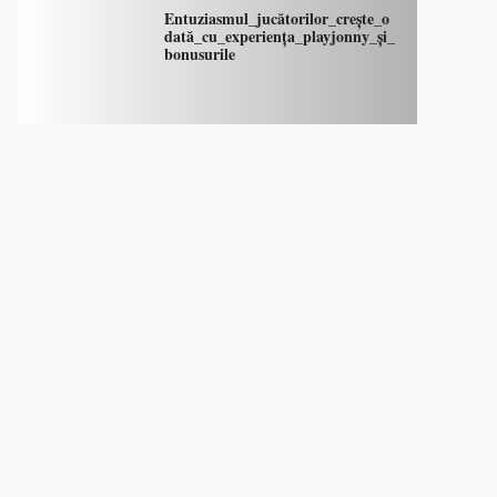
Entuziasmul_jucătorilor_crește_o
dată_cu_experiența_playjonny_și_
bonusurile