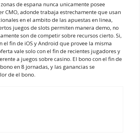
as zonas de espana nunca unicamente posee
r CMO, adonde trabaja estrechamente que usan
ionales en el ambito de las apuestas en linea,
ertos juegos de slots permiten manera demo, no
amente son de competir sobre recursos cierto. Si,
n el fin de iOS y Android que provee la misma
erta vale solo con el fin de recientes jugadores y
erente a juegos sobre casino. El bono con el fin de
l bono en 8 jornadas, y las ganancias se
lor de el bono.