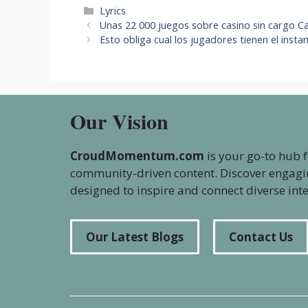
Categories
Lyrics
Unas 22 000 juegos sobre casino sin cargo Ca
Esto obliga cual los jugadores tienen el ins
Our Vision
CroudMomentum.com
is your go-to hub f
community-driven content. Discover engagin
designed to inspire and connect diverse int
Our Latest Blogs
Contact Us