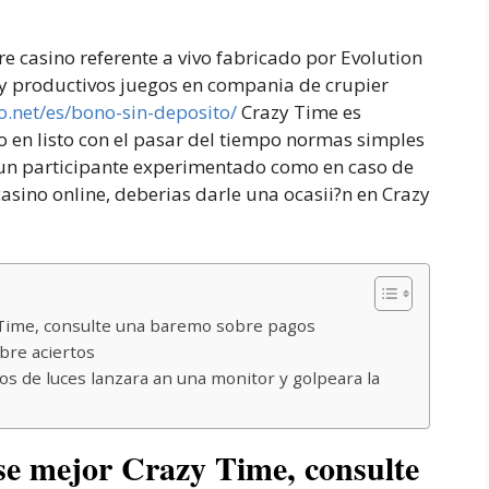
e casino referente a vivo fabricado por Evolution
y productivos juegos en compania de crupier
o.net/es/bono-sin-deposito/
Crazy Time es
 en listo con el pasar del tiempo normas simples
un participante experimentado como en caso de
asino online, deberias darle una ocasii?n en Crazy
 Time, consulte una baremo sobre pagos
bre aciertos
os de luces lanzara an una monitor y golpeara la
se mejor Crazy Time, consulte