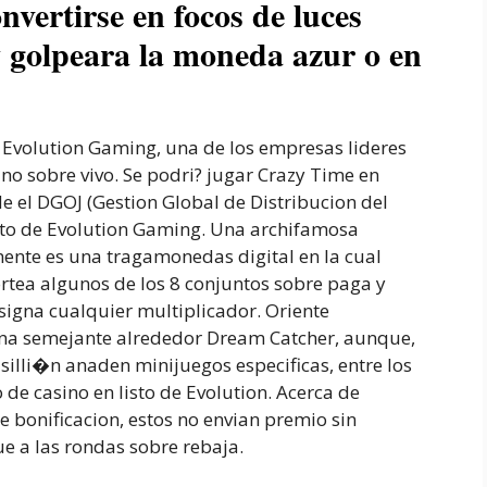
vertirse en focos de luces
 golpeara la moneda azur o en
Evolution Gaming, una de los empresas lideres
no sobre vivo. Se podri? jugar Crazy Time en
e el DGOJ (Gestion Global de Distribucion del
isto de Evolution Gaming. Una archifamosa
mente es una tragamonedas digital en la cual
ortea algunos de los 8 conjuntos sobre paga y
 asigna cualquier multiplicador. Oriente
na semejante alrededor Dream Catcher, aunque,
silli�n anaden minijuegos especificas, entre los
de casino en listo de Evolution. Acerca de
e bonificacion, estos no envian premio sin
e a las rondas sobre rebaja.