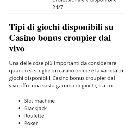
24/7
Tipi di giochi disponibili su
Casino bonus croupier dal
vivo
Una delle cose più importanti da considerare
quando si sceglie un casinò online è la varietà di
giochi disponibili. Casino bonus croupier dal
vivo offre una vasta gamma di giochi, tra cui:
Slot machine
Blackjack
Roulette
Poker