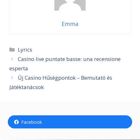
Emma
Categories
Lyrics
Casino live puntate basse: una recensione
esperta
Új Casino Hűségpontok – Bemutató és
Játéktanácsok
Facebook