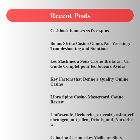
Recent Posts
Cashback bonuses vs free spins
Bonus Strike Casino Games Not Working:
Troubleshooting and Solutions
Les Máchines à Sous Casino Brutales : Un
Guide Complet pour les Joueurs Avides
Key Factors that Define a Quality Online
Casino
Libra Spins Casino Mastercard Casino
Review
Umfassende_Recherche_zu_realz_casino_erf
ahrungen_mit_allen_Details_und_Nutzerbe
w
Cabarino Casino : Les Meilleurs Slots