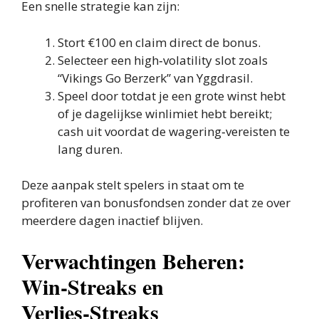
Een snelle strategie kan zijn:
Stort €100 en claim direct de bonus.
Selecteer een high‑volatility slot zoals
“Vikings Go Berzerk” van Yggdrasil.
Speel door totdat je een grote winst hebt
of je dagelijkse winlimiet hebt bereikt;
cash uit voordat de wagering‑vereisten te
lang duren.
Deze aanpak stelt spelers in staat om te
profiteren van bonusfondsen zonder dat ze over
meerdere dagen inactief blijven.
Verwachtingen Beheren:
Win‑Streaks en
Verlies‑Streaks