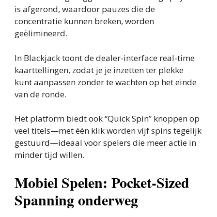
is afgerond, waardoor pauzes die de
concentratie kunnen breken, worden
geëlimineerd.
In Blackjack toont de dealer‑interface real‑time
kaarttellingen, zodat je je inzetten ter plekke
kunt aanpassen zonder te wachten op het einde
van de ronde.
Het platform biedt ook “Quick Spin” knoppen op
veel titels—met één klik worden vijf spins tegelijk
gestuurd—ideaal voor spelers die meer actie in
minder tijd willen.
Mobiel Spelen: Pocket‑Sized
Spanning onderweg