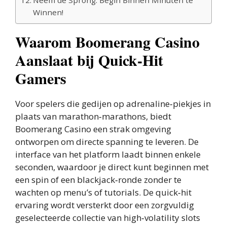
Winnen!
Waarom Boomerang Casino
Aanslaat bij Quick‑Hit
Gamers
Voor spelers die gedijen op adrenaline‑piekjes in
plaats van marathon‑marathons, biedt
Boomerang Casino een strak omgeving
ontworpen om directe spanning te leveren. De
interface van het platform laadt binnen enkele
seconden, waardoor je direct kunt beginnen met
een spin of een blackjack‑ronde zonder te
wachten op menu’s of tutorials. De quick‑hit
ervaring wordt versterkt door een zorgvuldig
geselecteerde collectie van high‑volatility slots