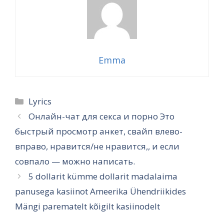
Emma
Categories
Lyrics
Онлайн-чат для секса и порно Это
быстрый просмотр анкет, свайп влево-
вправо, нравится/не нравится,, и если
совпало — можно написать.
5 dollarit kümme dollarit madalaima
panusega kasiinot Ameerika Ühendriikides
Mängi parematelt kõigilt kasiinodelt