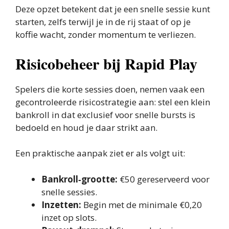
Deze opzet betekent dat je een snelle sessie kunt
starten, zelfs terwijl je in de rij staat of op je
koffie wacht, zonder momentum te verliezen.
Risicobeheer bij Rapid Play
Spelers die korte sessies doen, nemen vaak een
gecontroleerde risicostrategie aan: stel een klein
bankroll in dat exclusief voor snelle bursts is
bedoeld en houd je daar strikt aan.
Een praktische aanpak ziet er als volgt uit:
Bankroll‑grootte:
€50 gereserveerd voor
snelle sessies.
Inzetten:
Begin met de minimale €0,20
inzet op slots.