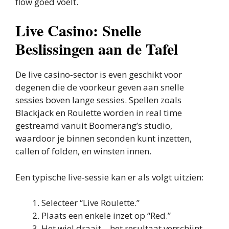
flow goed voelt.
Live Casino: Snelle
Beslissingen aan de Tafel
De live casino‑sector is even geschikt voor
degenen die de voorkeur geven aan snelle
sessies boven lange sessies. Spellen zoals
Blackjack en Roulette worden in real time
gestreamd vanuit Boomerang’s studio,
waardoor je binnen seconden kunt inzetten,
callen of folden, en winsten innen.
Een typische live‑sessie kan er als volgt uitzien:
Selecteer “Live Roulette.”
Plaats een enkele inzet op “Red.”
Het wiel draait—het resultaat verschijnt