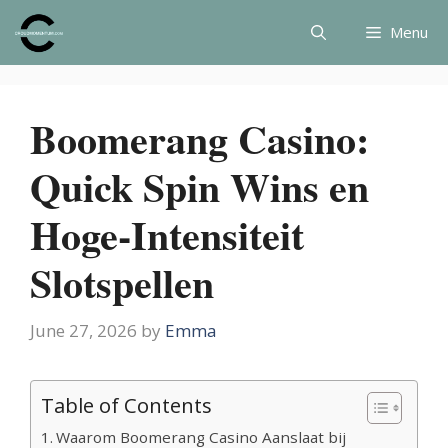
Skip
Menu
to
content
Boomerang Casino:
Quick Spin Wins en
Hoge‑Intensiteit
Slotspellen
June 27, 2026
by
Emma
Table of Contents
Waarom Boomerang Casino Aanslaat bij