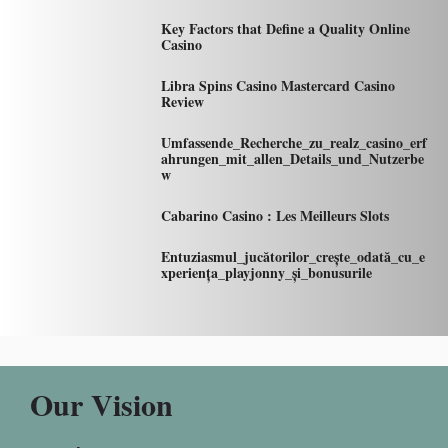
Key Factors that Define a Quality Online
Casino
Libra Spins Casino Mastercard Casino
Review
Umfassende_Recherche_zu_realz_casino_erf
ahrungen_mit_allen_Details_und_Nutzerbe
w
Cabarino Casino : Les Meilleurs Slots
Entuziasmul_jucătorilor_crește_odată_cu_e
xperiența_playjonny_și_bonusurile
Our Vision