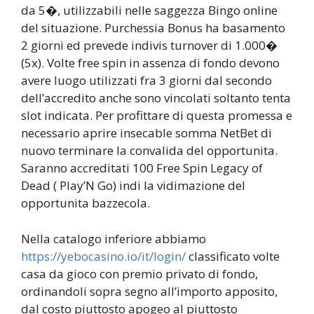
da 5�, utilizzabili nelle saggezza Bingo online
del situazione. Purchessia Bonus ha basamento
2 giorni ed prevede indivis turnover di 1.000�
(5x). Volte free spin in assenza di fondo devono
avere luogo utilizzati fra 3 giorni dal secondo
dell’accredito anche sono vincolati soltanto tenta
slot indicata. Per profittare di questa promessa e
necessario aprire insecable somma NetBet di
nuovo terminare la convalida del opportunita.
Saranno accreditati 100 Free Spin Legacy of
Dead ( Play’N Go) indi la vidimazione del
opportunita bazzecola.
Nella catalogo inferiore abbiamo
https://yebocasino.io/it/login/
classificato volte
casa da gioco con premio privato di fondo,
ordinandoli sopra segno all’importo apposito,
dal costo piuttosto apogeo al piuttosto