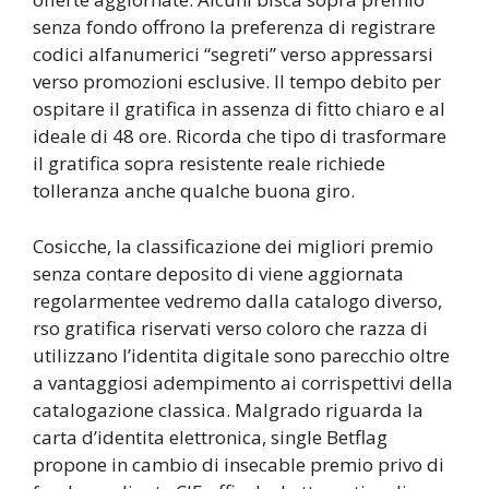
senza fondo offrono la preferenza di registrare
codici alfanumerici “segreti” verso appressarsi
verso promozioni esclusive. Il tempo debito per
ospitare il gratifica in assenza di fitto chiaro e al
ideale di 48 ore. Ricorda che tipo di trasformare
il gratifica sopra resistente reale richiede
tolleranza anche qualche buona giro.
Cosicche, la classificazione dei migliori premio
senza contare deposito di viene aggiornata
regolarmentee vedremo dalla catalogo diverso,
rso gratifica riservati verso coloro che razza di
utilizzano l’identita digitale sono parecchio oltre
a vantaggiosi adempimento ai corrispettivi della
catalogazione classica. Malgrado riguarda la
carta d’identita elettronica, single Betflag
propone in cambio di insecable premio privo di