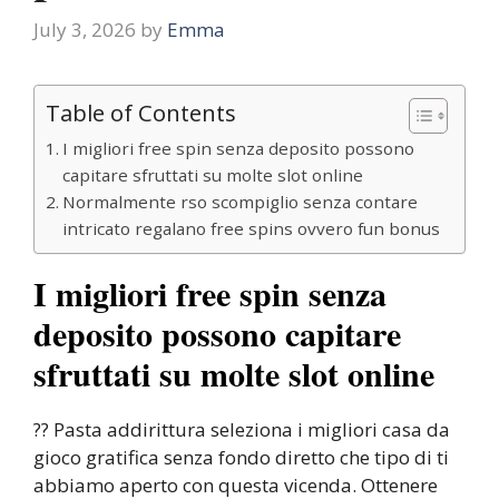
July 3, 2026
by
Emma
Table of Contents
I migliori free spin senza deposito possono
capitare sfruttati su molte slot online
Normalmente rso scompiglio senza contare
intricato regalano free spins ovvero fun bonus
I migliori free spin senza
deposito possono capitare
sfruttati su molte slot online
?? Pasta addirittura seleziona i migliori casa da
gioco gratifica senza fondo diretto che tipo di ti
abbiamo aperto con questa vicenda. Ottenere