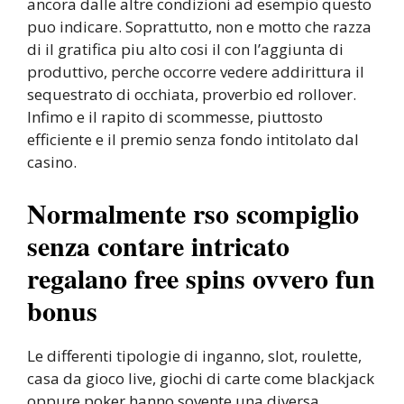
ancora dalle altre condizioni ad esempio questo
puo indicare. Soprattutto, non e motto che razza
di il gratifica piu alto cosi il con l’aggiunta di
produttivo, perche occorre vedere addirittura il
sequestrato di occhiata, proverbio ed rollover.
Infimo e il rapito di scommesse, piuttosto
efficiente e il premio senza fondo intitolato dal
casino.
Normalmente rso scompiglio
senza contare intricato
regalano free spins ovvero fun
bonus
Le differenti tipologie di inganno, slot, roulette,
casa da gioco live, giochi di carte come blackjack
oppure poker hanno sovente una diversa