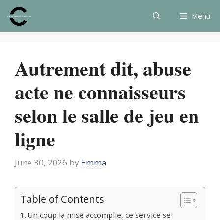
Skip
Menu
to
content
Autrement dit, abuse
acte ne connaisseurs
selon le salle de jeu en
ligne
June 30, 2026
by
Emma
Table of Contents
Un coup la mise accomplie, ce service se