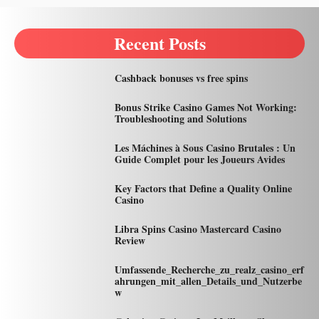
Recent Posts
Cashback bonuses vs free spins
Bonus Strike Casino Games Not Working:
Troubleshooting and Solutions
Les Máchines à Sous Casino Brutales : Un
Guide Complet pour les Joueurs Avides
Key Factors that Define a Quality Online
Casino
Libra Spins Casino Mastercard Casino
Review
Umfassende_Recherche_zu_realz_casino_erf
ahrungen_mit_allen_Details_und_Nutzerbe
w