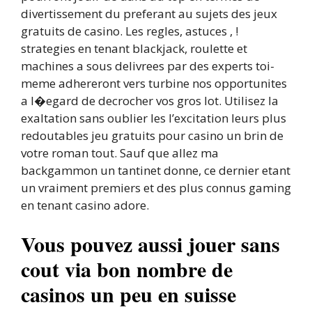
divertissement du preferant au sujets des jeux
gratuits de casino. Les regles, astuces , !
strategies en tenant blackjack, roulette et
machines a sous delivrees par des experts toi-
meme adhereront vers turbine nos opportunites
a l�egard de decrocher vos gros lot. Utilisez la
exaltation sans oublier les l’excitation leurs plus
redoutables jeu gratuits pour casino un brin de
votre roman tout. Sauf que allez ma
backgammon un tantinet donne, ce dernier etant
un vraiment premiers et des plus connus gaming
en tenant casino adore.
Vous pouvez aussi jouer sans
cout via bon nombre de
casinos un peu en suisse