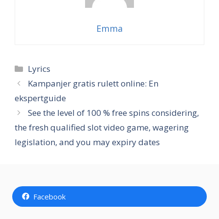
Emma
Categories
Lyrics
Kampanjer gratis rulett online: En
ekspertguide
See the level of 100 % free spins considering,
the fresh qualified slot video game, wagering
legislation, and you may expiry dates
Facebook