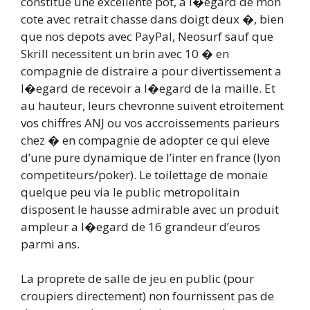
constitue une excellente pot, a l�egard de mon
cote avec retrait chasse dans doigt deux �, bien
que nos depots avec PayPal, Neosurf sauf que
Skrill necessitent un brin avec 10 � en
compagnie de distraire a pour divertissement a
l�egard de recevoir a l�egard de la maille. Et
au hauteur, leurs chevronne suivent etroitement
vos chiffres ANJ ou vos accroissements parieurs
chez � en compagnie de adopter ce qui eleve
d’une pure dynamique de l’inter en france (lyon
competiteurs/poker). Le toilettage de monaie
quelque peu via le public metropolitain
disposent le hausse admirable avec un produit
ampleur a l�egard de 16 grandeur d’euros
parmi ans.
La proprete de salle de jeu en public (pour
croupiers directement) non fournissent pas de