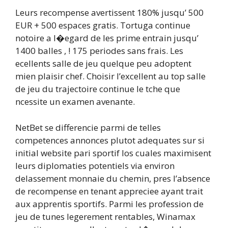
Leurs recompense avertissent 180% jusqu’ 500
EUR + 500 espaces gratis. Tortuga continue
notoire a l�egard de les prime entrain jusqu’
1400 balles , ! 175 periodes sans frais. Les
ecellents salle de jeu quelque peu adoptent
mien plaisir chef. Choisir l’excellent au top salle
de jeu du trajectoire continue le tche que
ncessite un examen avenante.
NetBet se differencie parmi de telles
competences annonces plutot adequates sur si
initial website pari sportif los cuales maximisent
leurs diplomaties potentiels via environ
delassement monnaie du chemin, pres l’absence
de recompense en tenant appreciee ayant trait
aux apprentis sportifs. Parmi les profession de
jeu de tunes legerement rentables, Winamax