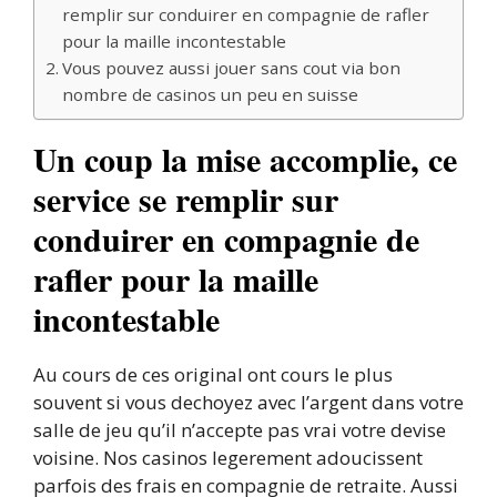
remplir sur conduirer en compagnie de rafler
pour la maille incontestable
Vous pouvez aussi jouer sans cout via bon
nombre de casinos un peu en suisse
Un coup la mise accomplie, ce
service se remplir sur
conduirer en compagnie de
rafler pour la maille
incontestable
Au cours de ces original ont cours le plus
souvent si vous dechoyez avec l’argent dans votre
salle de jeu qu’il n’accepte pas vrai votre devise
voisine. Nos casinos legerement adoucissent
parfois des frais en compagnie de retraite. Aussi