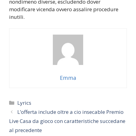
nondimeno diverse, escludendo dover
modificare vicenda ovvero assalire procedure
inutili.
Emma
Categories
Lyrics
L’offerta include oltre a cio insecable Premio
Live Casa da gioco con caratteristiche succedane
al precedente