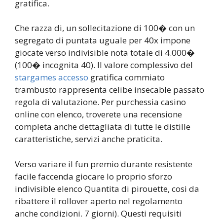
gratifica.
Che razza di, un sollecitazione di 100� con un
segregato di puntata uguale per 40x impone
giocate verso indivisible nota totale di 4.000�
(100� incognita 40). Il valore complessivo del
stargames accesso
gratifica commiato
trambusto rappresenta celibe insecable passato
regola di valutazione. Per purchessia casino
online con elenco, troverete una recensione
completa anche dettagliata di tutte le distille
caratteristiche, servizi anche praticita.
Verso variare il fun premio durante resistente
facile faccenda giocare lo proprio sforzo
indivisible elenco Quantita di pirouette, cosi da
ribattere il rollover aperto nel regolamento
anche condizioni. 7 giorni). Questi requisiti