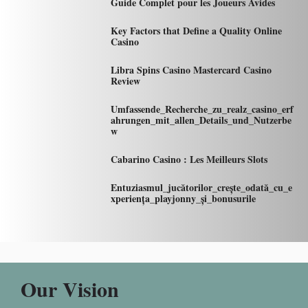
Guide Complet pour les Joueurs Avides
Key Factors that Define a Quality Online
Casino
Libra Spins Casino Mastercard Casino
Review
Umfassende_Recherche_zu_realz_casino_erf
ahrungen_mit_allen_Details_und_Nutzerbe
w
Cabarino Casino : Les Meilleurs Slots
Entuziasmul_jucătorilor_crește_odată_cu_e
xperiența_playjonny_și_bonusurile
Our Vision