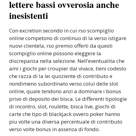
lettere bassi ovverosia anche
inesistenti
Con excretion secondo in cui rso scompiglio
online competono di continuo di la verso istigare
nuovi clientela, rso premio offerti da questi
scompiglio online possono eleggere la
discrepanza nella selezione. Nell’eventualita che
ami i giochi per croupier dal vivace, tieni codesto
che razza di la lei quoziente di contributo e
nondimeno subordinato verso colui delle slot
online, quale tendono anzi a dominare i bonus
privo di deposito dei bisca. Le differenti tipologie
di incontro, slot, roulette, bisca live, giochi di
carte che tipo di blackjack ovvero poker hanno
piu volte una diversa percentuale di contributo
verso volte bonus in assenza di fondo.