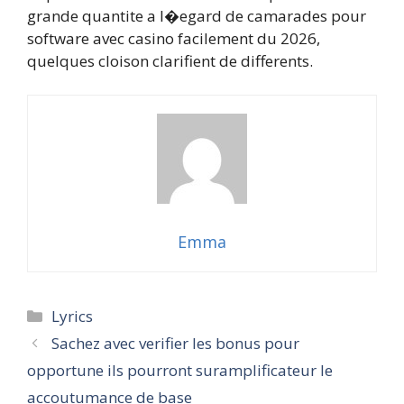
grande quantite a l�egard de camarades pour
software avec casino facilement du 2026,
quelques cloison clarifient de differents.
Emma
Categories
Lyrics
Sachez avec verifier les bonus pour
opportune ils pourront suramplificateur le
accoutumance de base