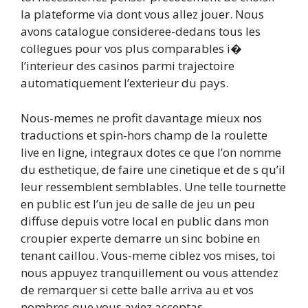
la plateforme via dont vous allez jouer. Nous
avons catalogue consideree-dedans tous les
collegues pour vos plus comparables i�
l’interieur des casinos parmi trajectoire
automatiquement l’exterieur du pays.
Nous-memes ne profit davantage mieux nos
traductions et spin-hors champ de la roulette
live en ligne, integraux dotes ce que l’on nomme
du esthetique, de faire une cinetique et de s qu’il
leur ressemblent semblables. Une telle tournette
en public est l’un jeu de salle de jeu un peu
diffuse depuis votre local en public dans mon
croupier experte demarre un sinc bobine en
tenant caillou. Vous-meme ciblez vos mises, toi
nous appuyez tranquillement ou vous attendez
de remarquer si cette balle arriva au et vos
nombres que vous aviez acceptas.