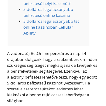
befizetésű helyi kaszinót?
5 dolláros legalacsonyabb
befizetésű online kaszinó
5 dolláros legalacsonyabb tét
online kaszinóban Cellular
Ability
A vadonatúj BetOnline pénztáros a nap 24
órájában dolgozik, hogy a szakemberek minden
szükséges segítséget megkapjanak a kivétjeik és
a pénzfelvételeik segítségével.
Ezenkívül az
alacsony befizetés lehetővé teszi, hogy egy adott
5 dolláros befizetésű kaszinót „vezessen”. Ha
szereti a szerencsejátékot, érdemes lehet
kiaknázni a benne rejlő összes lehetőséget a
világban.