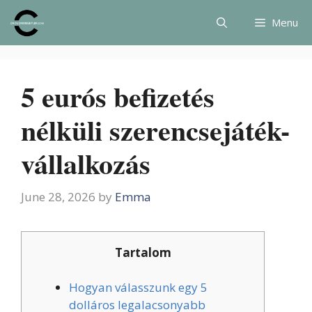
Skip
Menu
to
content
5 eurós befizetés
nélküli szerencsejáték-
vállalkozás
June 28, 2026
by
Emma
Tartalom
Hogyan válasszunk egy 5
dolláros legalacsonyabb