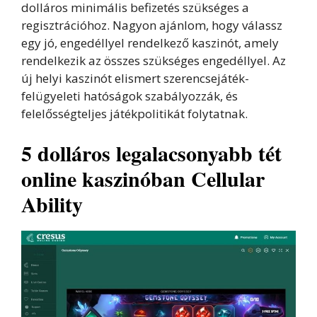
dolláros minimális befizetés szükséges a
regisztrációhoz. Nagyon ajánlom, hogy válassz
egy jó, engedéllyel rendelkező kaszinót, amely
rendelkezik az összes szükséges engedéllyel. Az
új helyi kaszinót elismert szerencsejáték-
felügyeleti hatóságok szabályozzák, és
felelősségteljes játékpolitikát folytatnak.
5 dolláros legalacsonyabb tét
online kaszinóban Cellular
Ability