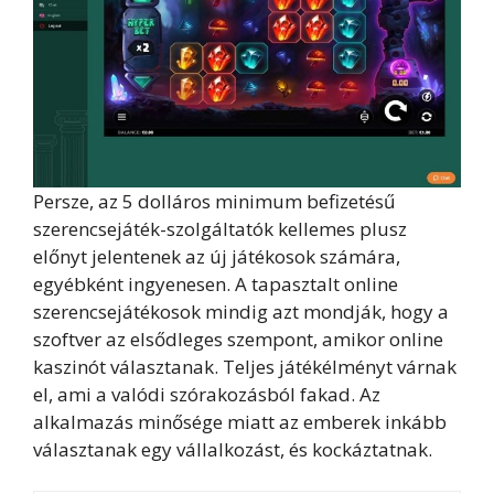
Persze, az 5 dolláros minimum befizetésű
szerencsejáték-szolgáltatók kellemes plusz
előnyt jelentenek az új játékosok számára,
egyébként ingyenesen. A tapasztalt online
szerencsejátékosok mindig azt mondják, hogy a
szoftver az elsődleges szempont, amikor online
kaszinót választanak. Teljes játékélményt várnak
el, ami a valódi szórakozásból fakad. Az
alkalmazás minősége miatt az emberek inkább
választanak egy vállalkozást, és kockáztatnak.