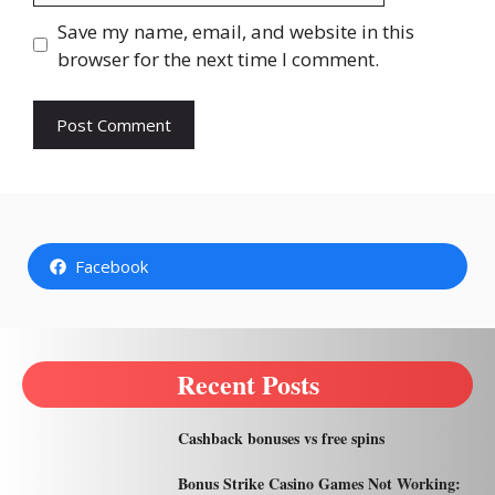
Save my name, email, and website in this
browser for the next time I comment.
Facebook
Recent Posts
Cashback bonuses vs free spins
Bonus Strike Casino Games Not Working: