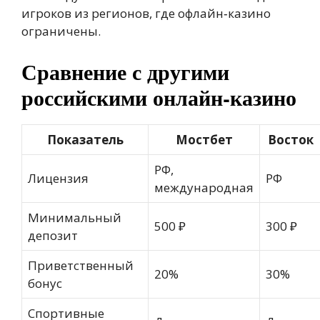
игроков из регионов, где офлайн‑казино
ограничены.
Сравнение с другими
российскими онлайн‑казино
Показатель
Мостбет
Восток
РФ,
Лицензия
РФ
международная
Минимальный
500 ₽
300 ₽
депозит
Приветственный
20%
30%
бонус
Спортивные