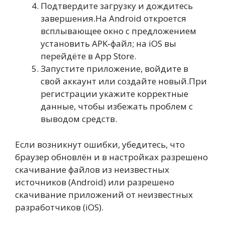
Подтвердите загрузку и дождитесь
завершения.На Android откроется
всплывающее окно с предложением
установить APK‑файл; на iOS вы
перейдёте в App Store.
Запустите приложение, войдите в
свой аккаунт или создайте новый.При
регистрации укажите корректные
данные, чтобы избежать проблем с
выводом средств.
Если возникнут ошибки, убедитесь, что
браузер обновлён и в настройках разрешено
скачивание файлов из неизвестных
источников (Android) или разрешено
скачивание приложений от неизвестных
разработчиков (iOS).