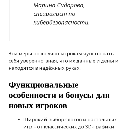
Марина Сидорова,
специалист по
кибербезопасности.
Эти меры позволяют игрокам чувствовать
себя уверенно, зная, что их данные и деньги
находятся в надёжных руках.
Функциональные
особенности и бонусы для
новых игроков
Широкий выбор слотов и настольных
игр – от классических до 3D‑графики.