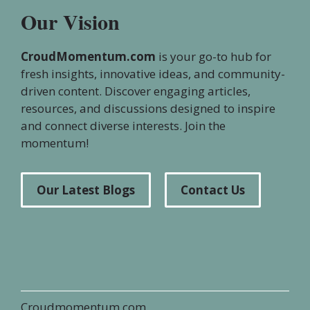
Our Vision
CroudMomentum.com
is your go-to hub for
fresh insights, innovative ideas, and community-
driven content. Discover engaging articles,
resources, and discussions designed to inspire
and connect diverse interests. Join the
momentum!
Our Latest Blogs
Contact Us
Croudmomentum.com