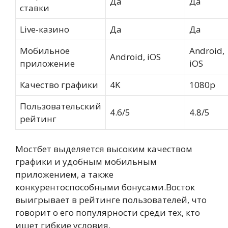
Да
Да
ставки
Live‑казино
Да
Да
Мобильное
Android,
Android, iOS
приложение
iOS
Качество графики
4K
1080p
Пользовательский
4.6/5
4.8/5
рейтинг
Мостбет выделяется высоким качеством
графики и удобным мобильным
приложением, а также
конкурентоспособными бонусами.Восток
выигрывает в рейтинге пользователей, что
говорит о его популярности среди тех, кто
ищет гибкие условия.