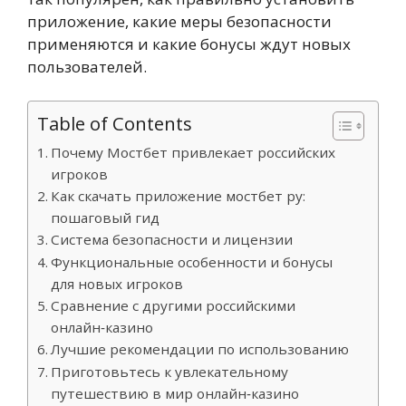
приложение, какие меры безопасности
применяются и какие бонусы ждут новых
пользователей.
Table of Contents
Почему Мостбет привлекает российских
игроков
Как скачать приложение мостбет ру:
пошаговый гид
Система безопасности и лицензии
Функциональные особенности и бонусы
для новых игроков
Сравнение с другими российскими
онлайн‑казино
Лучшие рекомендации по использованию
Приготовьтесь к увлекательному
путешествию в мир онлайн‑казино