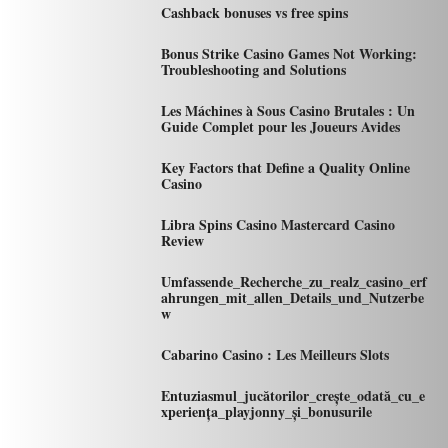
Cashback bonuses vs free spins
Bonus Strike Casino Games Not Working:
Troubleshooting and Solutions
Les Máchines à Sous Casino Brutales : Un
Guide Complet pour les Joueurs Avides
Key Factors that Define a Quality Online
Casino
Libra Spins Casino Mastercard Casino
Review
Umfassende_Recherche_zu_realz_casino_erf
ahrungen_mit_allen_Details_und_Nutzerbe
w
Cabarino Casino : Les Meilleurs Slots
Entuziasmul_jucătorilor_crește_odată_cu_e
xperiența_playjonny_și_bonusurile