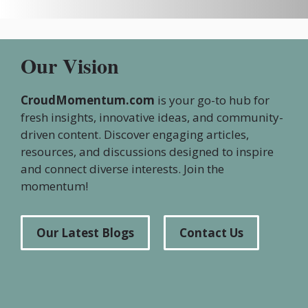
Our Vision
CroudMomentum.com
is your go-to hub for
fresh insights, innovative ideas, and community-
driven content. Discover engaging articles,
resources, and discussions designed to inspire
and connect diverse interests. Join the
momentum!
Our Latest Blogs
Contact Us