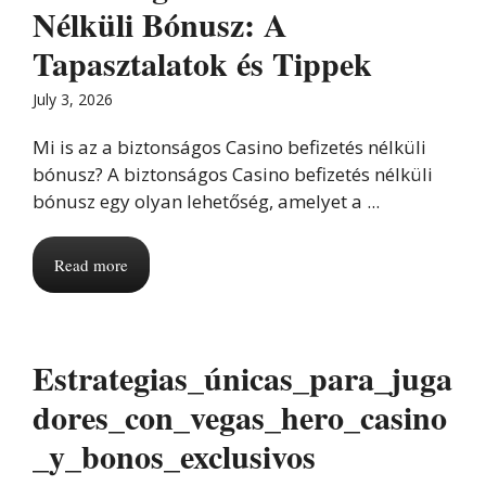
Nélküli Bónusz: A
Tapasztalatok és Tippek
July 3, 2026
Mi is az a biztonságos Casino befizetés nélküli
bónusz? A biztonságos Casino befizetés nélküli
bónusz egy olyan lehetőség, amelyet a ...
Read more
Estrategias_únicas_para_juga
dores_con_vegas_hero_casino
_y_bonos_exclusivos