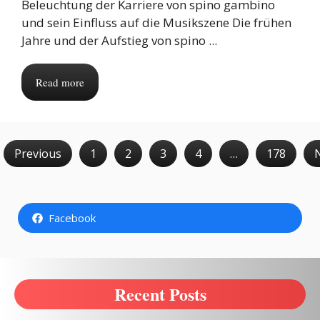
Beleuchtung der Karriere von spino gambino
und sein Einfluss auf die Musikszene Die frühen
Jahre und der Aufstieg von spino ...
Read more
Previous
1
2
3
4
…
178
Facebook
Recent Posts